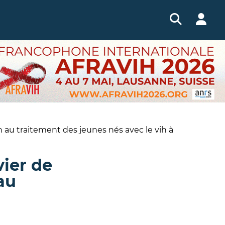
n au traitement des jeunes nés avec le vih à
vier de
au