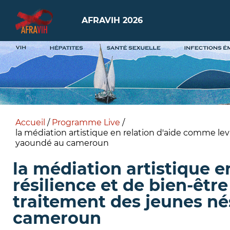
AFRAVIH 2026
Accueil
/
Programme Live
/
la médiation artistique en relation d'aide comme levi
yaoundé au cameroun
la médiation artistique e
résilience et de bien-êtr
traitement des jeunes né
cameroun