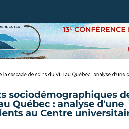
 la cascade de soins du VIH au Québec : analyse d'une 
nts sociodémographiques de
au Québec : analyse d'une
ents au Centre universitai