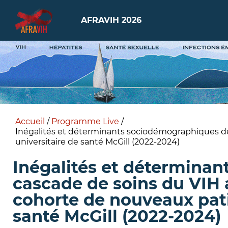
AFRAVIH 2026
Accueil
/
Programme Live
/
Inégalités et déterminants sociodémographiques de
universitaire de santé McGill (2022-2024)
Inégalités et détermina
cascade de soins du VIH 
cohorte de nouveaux pati
santé McGill (2022-2024)