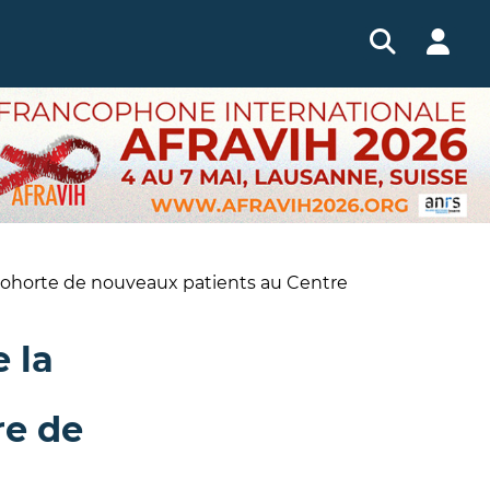
cohorte de nouveaux patients au Centre
 la
re de