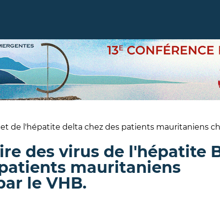
B et de l'hépatite delta chez des patients mauritaniens 
re des virus de l'hépatite 
 patients mauritaniens
ar le VHB.