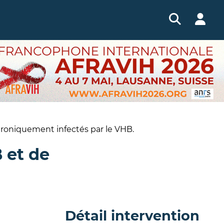
chroniquement infectés par le VHB.
B et de
Détail intervention