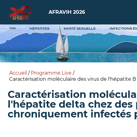
AFRAVIH 2026
Accueil
/
Programme Live
/
Caractérisation moléculaire des virus de l'hépatite 
Caractérisation moléculai
l'hépatite delta chez des
chroniquement infectés p