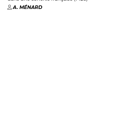
A
.
MÉNARD