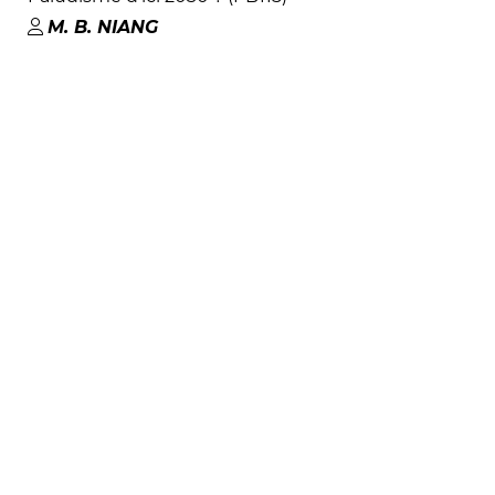
M. B
.
NIANG