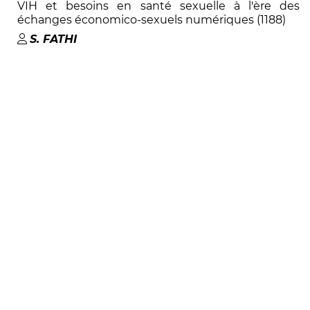
VIH et besoins en santé sexuelle à l'ère des
échanges économico-sexuels numériques (1188)
S
.
FATHI