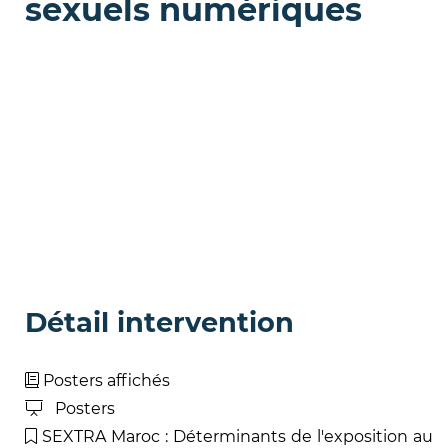
sexuels numériques
Détail intervention
Posters affichés
Posters
SEXTRA Maroc : Déterminants de l'exposition au