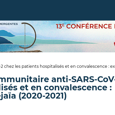
 chez les patients hospitalisés et en convalescence : 
immunitaire anti-SARS-CoV
lisés et en convalescence :
aïa (2020-2021)