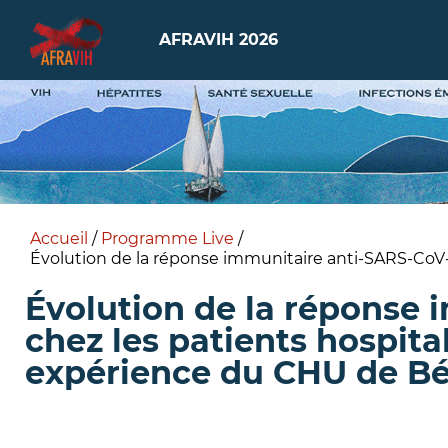
AFRAVIH 2026
Accueil
/
Programme Live
/
Évolution de la réponse immunitaire anti-SARS-CoV-2
Évolution de la réponse 
chez les patients hospita
expérience du CHU de Béj